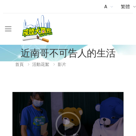
A
繁體
Menu
近南哥不可告人的生活
首頁
活動花絮
影片