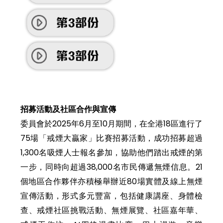
招募活動及社區合作與宣傳
委員會於2025年6月至10月期間，在全港18區進行了
75場「戒煙大贏家」比賽招募活動，成功招募超過
1,300名吸煙人士報名參加，協助他們踏出戒煙的第
一步，同時向超過38,000名市民傳遞無煙信息。21
個地區合作夥伴亦積極舉辦近80場實體及線上無煙
宣傳活動，形式多元豐富，包括健康講座、身體檢
查、戒煙社區挑戰活動、無煙展覽、社區嘉年華、