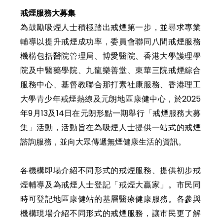
戒煙服務大募集
為鼓勵吸煙人士積極踏出戒煙第一步，並尋求專業
輔導以提升戒煙成功率，委員會聯同八間戒煙服務
機構包括醫院管理局、博愛醫院、香港大學護理學
院及中醫藥學院、九龍樂善堂、東華三院戒煙綜合
服務中心、基督教聯合那打素社康服務、香港理工
大學青少年戒煙熱線及元朗地區康健中心，於2025
年9月13及14日在元朗形點一期舉行「戒煙服務大募
集」活動，活動旨在為吸煙人士提供一站式的戒煙
諮詢服務，並向大眾傳遞無煙健康生活的資訊。
各機構即場介紹不同形式的戒煙服務、提供初步戒
煙輔導及為戒煙人士登記「戒煙大贏家」。市民同
時可登記地區康健站的基層醫療健康服務。各參與
機構現場介紹不同形式的戒煙服務，讓市民更了解