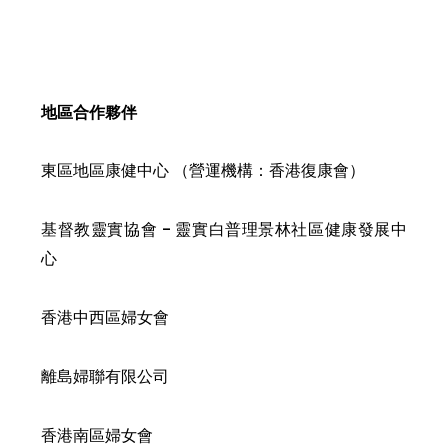
地區合作夥伴
東區地區康健中心 （營運機構：香港復康會）
基督教靈實協會 - 靈實白普理景林社區健康發展中
心
香港中西區婦女會
離島婦聯有限公司
香港南區婦女會