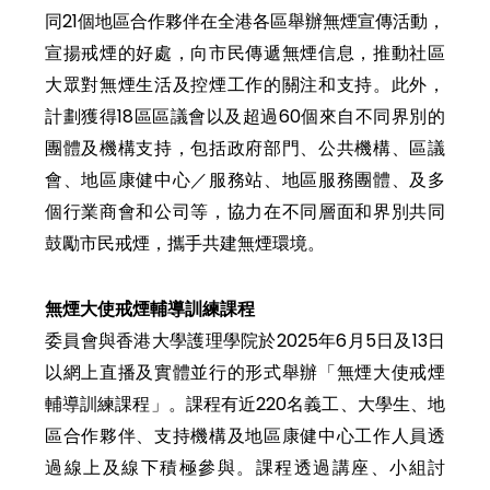
同21個地區合作夥伴在全港各區舉辦無煙宣傳活動，
宣揚戒煙的好處，向市民傳遞無煙信息，推動社區
大眾對無煙生活及控煙工作的關注和支持。此外，
計劃獲得18區區議會以及超過60個來自不同界別的
團體及機構支持，包括政府部門、公共機構、區議
會、地區康健中心／服務站、地區服務團體、及多
個行業商會和公司等，協力在不同層面和界別共同
鼓勵市民戒煙，攜手共建無煙環境。
無煙大使戒煙輔導訓練課程
委員會與香港大學護理學院於2025年6月5日及13日
以網上直播及實體並行的形式舉辦「無煙大使戒煙
輔導訓練課程」。課程有近220名義工、大學生、地
區合作夥伴、支持機構及地區康健中心工作人員透
過線上及線下積極參與。課程透過講座、小組討