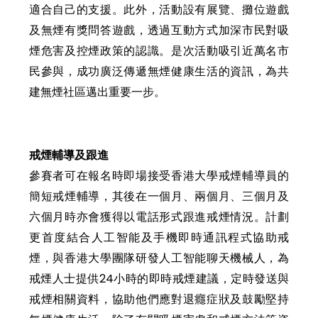
適合自己的支援。此外，活動設有展覽、攤位遊戲
及無煙有獎問答遊戲，透過互動方式加深市民對吸
煙危害及控煙政策的認識。是次活動吸引近萬名市
民參與，成功廣泛傳遞無煙健康生活的資訊，為共
建無煙社區邁出重要一步。
戒煙輔導及跟進
參賽者可在報名時即場接受香港大學戒煙輔導員的
簡短戒煙輔導，其後在一個月、兩個月、三個月及
六個月時亦會獲得以電話形式跟進戒煙情況。計劃
更首度結合人工智能及手機即時通訊程式協助戒
煙，與香港大學團隊研發人工智能聊天機械人，為
戒煙人士提供24小時的即時戒煙建議，定時發送與
戒煙相關資料，協助他們應對退癮症狀及鼓勵堅持