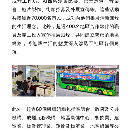
戒煙工作坊、AI四格漫畫比賽、巴士巡遊、音樂
會、短片製作、街頭招募及外展宣傳等。這些活動
共接觸近70,000名市民，成功向他們推廣清新無煙
的生活理念。此外，超過400名地區合作夥伴的職
員及義工投入宣傳推廣戒煙，共同建立緊密的地區
網絡，將無煙生活的態度深入滲透至社區各個角
落。
此外，超過80個機構組織包括區議會、政府及公共
機構、戒煙服務機構、地區康健中心、餐飲業、建
造業、物業管理業、運輸及物流業、地區組織等公