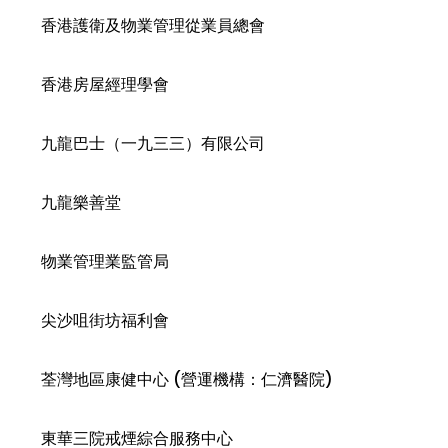
香港護衛及物業管理從業員總會
香港房屋經理學會
九龍巴士（一九三三）有限公司
九龍樂善堂
物業管理業監管局
尖沙咀街坊福利會
荃灣地區康健中心 (營運機構：仁濟醫院)
東華三院戒煙綜合服務中心