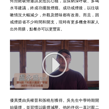
何拒絕吸煙邀請及抵抗心癮，並採納深呼吸、多喝
水等建議，終成功擺脫煙癮。成功戒煙後，以往咳
嗽情況大幅減少，外觀及體味都有改善。而且，因
戒煙節省不少時間和開支，現時有更多機會和家人
出外用膳，點餐亦可以更豐富。
優異獎由吳權晉和孫曉彤獲得。吳先生中學時期開
始吸煙，並習慣以吸煙減壓。他的伴侶一直討厭二