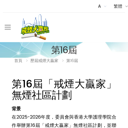
A
繁體
Menu
第16屆
首頁
歷屆戒煙大贏家
第16屆
第16屆「戒煙大贏家」
無煙社區計劃
背景
在2025-2026年度，委員會與香港大學護理學院合
作舉辦第16屆「戒煙大贏家」無煙社區計劃，並聯