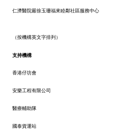
仁濟醫院嚴徐玉珊福來睦鄰社區服務中心
（按機構英文字排列）
支持機構
香港仔坊會
安樂工程有限公司
醫療輔助隊
國泰貨運站