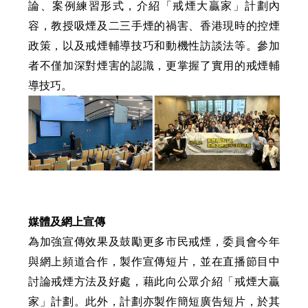
論、案例練習形式，介紹「戒煙大贏家」計劃內
容，教授吸煙及二三手煙的禍害、香港現時的控煙
政策，以及戒煙輔導技巧和動機性訪談法等。參加
者不僅加深對煙害的認識，更掌握了實用的戒煙輔
導技巧。
媒體及網上宣傳
為加強宣傳效果及鼓勵更多市民戒煙，委員會今年
與網上頻道合作，製作宣傳短片，並在直播節目中
討論戒煙方法及好處，藉此向公眾介紹「戒煙大贏
家」計劃。此外，計劃亦製作簡短廣告短片，於其