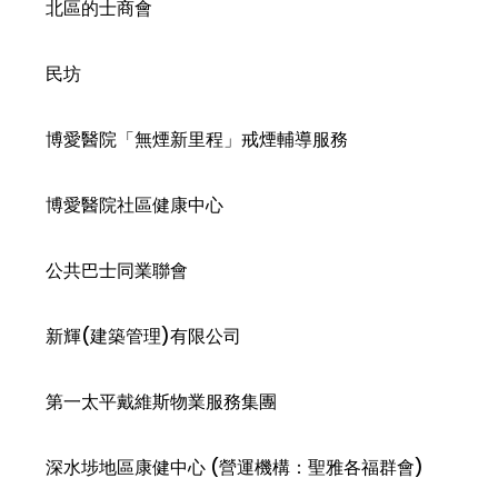
北區的士商會
民坊
博愛醫院「無煙新里程」戒煙輔導服務
博愛醫院社區健康中心
公共巴士同業聯會
新輝(建築管理)有限公司
第一太平戴維斯物業服務集團
深水埗地區康健中心 (營運機構：聖雅各福群會)