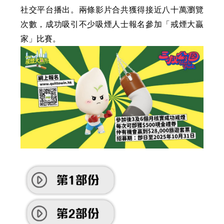
社交平台播出。兩條影片合共獲得接近八十萬瀏覽
次數，成功吸引不少吸煙人士報名參加「戒煙大贏
家」比賽。