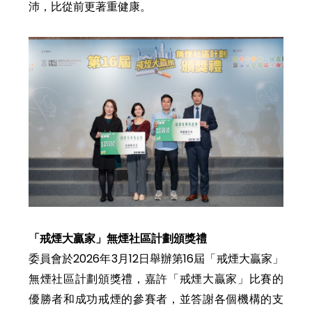
沛，比從前更著重健康。
「戒煙大贏家」無煙社區計劃頒獎禮
委員會於2026年3月12日舉辦第16屆「戒煙大贏家」
無煙社區計劃頒獎禮，嘉許「戒煙大贏家」比賽的
優勝者和成功戒煙的參賽者，並答謝各個機構的支