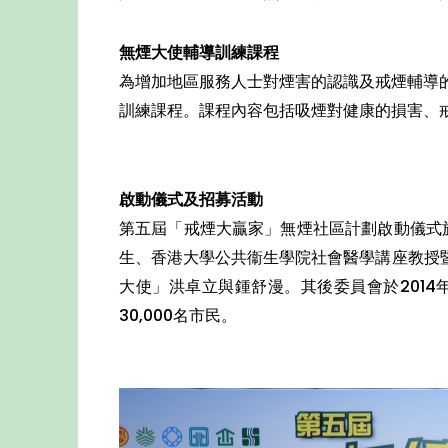
無煙
大使
輔導訓練課程
為增加地區服務人士對煙害的認識及戒煙輔導的
訓練課程。課程內容包括吸煙對健康的損害、
啟動儀式及招募活動
第五屆「戒煙大贏家」無煙社區計劃啟動儀式於
生、香港大學公共衞生學院社會醫學講座教授
大使」洪卓立與鍾舒漫。其後委員會於2014年
30,000名市民。