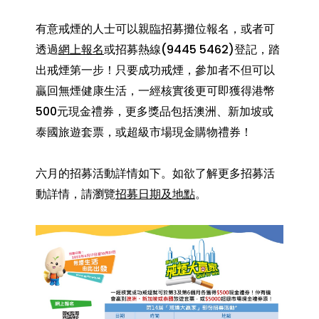
有意戒煙的人士可以親臨招募攤位報名，或者可
透過
網上報名
或招募熱線(9445 5462)登記，踏
出戒煙第一步！只要成功戒煙，參加者不但可以
贏回無煙健康生活，一經核實後更可即獲得港幣
500元現金禮券，更多獎品包括澳洲、新加坡或
泰國旅遊套票，或超級市場現金購物禮券！
六月的招募活動詳情如下。如欲了解更多招募活
動詳情，請瀏覽
招募日期及地點
。