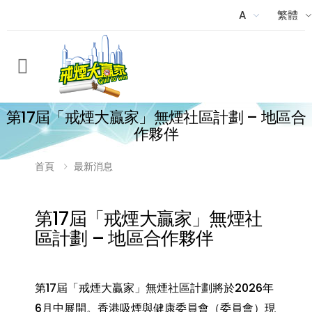
A
繁體
Menu
第17屆「戒煙大贏家」無煙社區計劃 – 地區合
作夥伴
首頁
最新消息
第17屆「戒煙大贏家」無煙社
區計劃 – 地區合作夥伴
第17屆「戒煙大贏家」無煙社區計劃將於2026年
6月中展開。香港吸煙與健康委員會（委員會）現