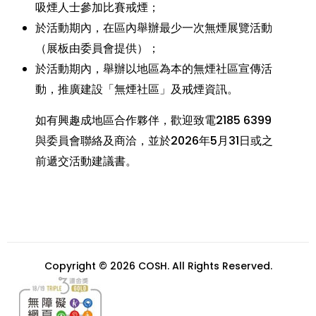
吸煙人士參加比賽戒煙；
於活動期內，在區內舉辦最少一次無煙展覽活動
（展板由委員會提供）；
於活動期內，舉辦以地區為本的無煙社區宣傳活
動，推廣建設「無煙社區」及戒煙資訊。
如有興趣成地區合作夥伴，歡迎致電2185 6399
與委員會聯絡及商洽，並於2026年5月31日或之
前遞交活動建議書。
Copyright © 2026 COSH. All Rights Reserved.