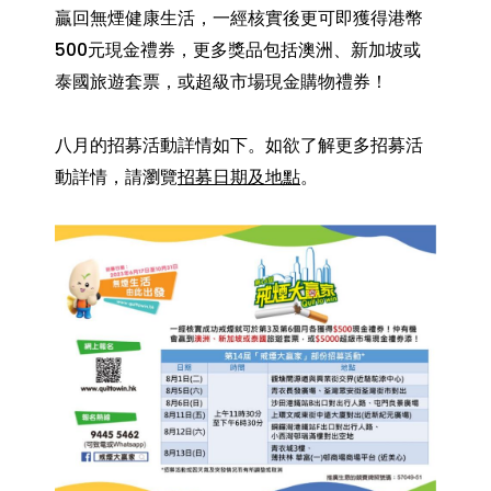
贏回無煙健康生活，一經核實後更可即獲得港幣
500元現金禮券，更多獎品包括澳洲、新加坡或
泰國旅遊套票，或超級市場現金購物禮券！
八月的招募活動詳情如下。如欲了解更多招募活
動詳情，請瀏覽
招募日期及地點
。