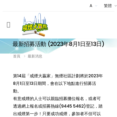
A
繁體
Menu
最新招募活動 (2023年8月1日至13日)
首頁
最新消息
第14屆「戒煙大贏家」無煙社區計劃將於2023年
8月1日至13日期間，會在以下地點進行招募活
動。
有意戒煙的人士可以親臨招募攤位報名，或者可
透過
網上報名
或招募熱線(9445 5462)登記，踏
出戒煙第一步！只要成功戒煙，參加者不但可以