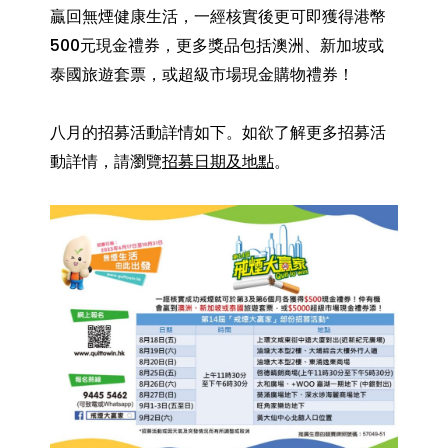
贏回無煙健康生活，一經核實後更可即獲得港幣
500元現金禮券，更多獎品包括澳洲、新加坡或
泰國旅遊套票，或超級市場現金購物禮券！
八月的招募活動詳情如下。如欲了解更多招募活
動詳情，請瀏覽
招募日期及地點
。