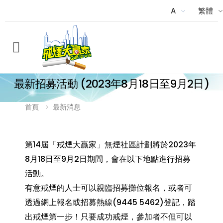
A
繁體
Menu
最新招募活動 (2023年8月18日至9月2日)
首頁
最新消息
第14屆「戒煙大贏家」無煙社區計劃將於2023年
8月18日至9月2日期間，會在以下地點進行招募
活動。
有意戒煙的人士可以親臨招募攤位報名，或者可
透過
網上報名
或招募熱線(9445 5462)登記，踏
出戒煙第一步！只要成功戒煙，參加者不但可以