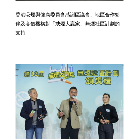
香港吸煙與健康委員會感謝區議會、地區合作夥
伴及各個機構對「戒煙大贏家」無煙社區計劃的
支持。